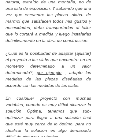
natural, extraído de una montaña, no de
una sala de exposición. Y sabiendo que una
vez que encuentre las placas -slabs- de
mármol que satisfacen todos mis gustos y
necesidades, debo transportarlas al taller
que lo cortará a medida y luego instalarlas
definitivamente en la obra de construccion.
¿
Cuál es la posibilidad de adaptar
(ajustar)
el proyecto a las slabs que encuentre en un
momento determinado a un valor
determinado?,
por ejemplo
, adapto las
medidas de las piezas diseñadas de
acuerdo con las medidas de las slabs.
En cualquier proyecto con muchas
variables, cuando es muy difícil alcanzar la
solución Optima, tenemos que sub-
optimizar para llegar a una solución final
que esté muy cerca de lo óptimo, para no
idealizar la solución en algo demasiado
difícil de alcanzar o utopico.