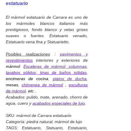
estatuario
El mármol estatuario de Carrara es uno de
los mármoles blancos italianos más
prestigiosos, fondo blanco y vetas grises
suaves o fuertes. Estatuario venado,
Estatuario vena fina y Statuarietto.
Posibles realizaciones
:
pavimentos y
revestimientos
interiores y exteriores de
mármol
.
Escaleras de mármol, columnas
,
lavabos sólidos, tinas de ba
ñ
os sólidas
,
encimeras de
cocina
,
platos de ducha
,
mesas,
chimenea de
mármol
,
esculturas
de
mármol
,
etc
.
Acabados: pulido, mate, arenado, chorro de
agua, cuero y
acabados especiales de lujo
.
SKU: mármol de Carrara estatuario
Categoría: piedra natural, mármol de lujo
TAGS: Estatuario, Statuario, Estatuario,