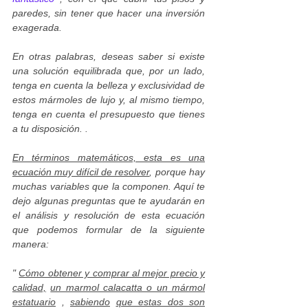
paredes, sin tener que hacer una inversión
exagerada.
En otras palabras, deseas saber si existe
una solución equilibrada que, por un lado,
tenga en cuenta la belleza y exclusividad de
estos mármoles de lujo y, al mismo tiempo,
tenga en cuenta el presupuesto que tienes
a tu disposición. .
En términos matemáticos, esta es una
ecuación muy difícil de resolver
, porque hay
muchas variables que la componen. Aquí te
dejo algunas preguntas que te ayudarán en
el análisis y resolución de esta ecuación
que podemos formular de la siguiente
manera:
"
Cómo obtener y comprar al mejor precio y
calidad,
un marmol calacatta o un mármol
estatuario
,
sabiendo
que estas dos son