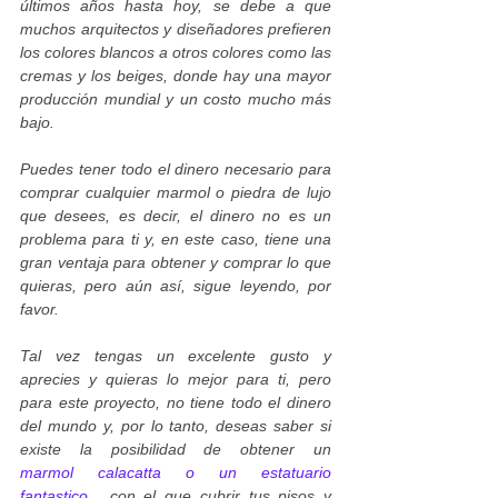
últimos años hasta hoy, se debe a que
muchos arquitectos y diseñadores prefieren
los colores blancos a otros colores como las
cremas y los beiges, donde hay una mayor
producción mundial y un costo mucho más
bajo.
Puedes tener todo el dinero necesario para
comprar cualquier marmol o piedra de lujo
que desees, es decir, el dinero no es un
problema para ti y, en este caso, tiene una
gran ventaja para obtener y comprar lo que
quieras, pero aún así, sigue leyendo, por
favor.
Tal vez tengas un excelente gusto y
aprecies y quieras lo mejor para ti, pero
para este proyecto, no tiene todo el dinero
del mundo y, por lo tanto, deseas saber si
existe la posibilidad de obtener un
marmol
calacatta o un estatuario
fantastico
, con el que cubrir tus pisos y