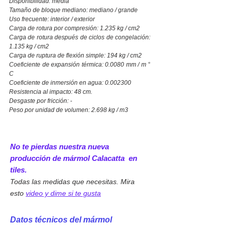
Disponibilidad: media
Tamaño de bloque mediano: mediano / grande
Uso frecuente: interior / exterior
Carga de rotura por compresión: 1.235 kg / cm2
Carga de rotura después de ciclos de congelación:
1.135 kg / cm2
Carga de ruptura de flexión simple: 194 kg / cm2
Coeficiente de expansión térmica: 0.0080 mm / m °
C
Coeficiente de inmersión en agua: 0.002300
Resistencia al impacto: 48 cm.
Desgaste por fricción: -
Peso por unidad de volumen: 2.698 kg / m3
No te pierdas nuestra nueva
producción de mármol Calacatta en
tiles.
Todas las medidas que necesitas. Mira
esto
video y dime si te gusta
Datos técnicos del mármol