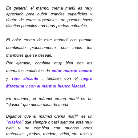
En general, el mármol crema marfil es muy
apreciado para cubrir grandes superficies y
dentro de estas superficies, se pueden hacer
diseños parciales con otras piedras naturales.
El color crema de este mármol nos permite
combinarlo prácticamente con todos los
mármoles que se desean.
Por ejemplo, combina muy bien con los
mármoles españoles de
color marrón oscuro
y
rojo alicante
, también con el
negro
Marquina y con el
mármol blanco Macael.
En resumen, el mármol crema marfil es un
"clásico" que nunca pasa de moda.
Digamos que el mármol crema marfil,
es un
"clásico"
que siempre o casi siempre está muy
bien y se combina con muchos otros
materiales, piedras, madera, vidrio, etc. telas y