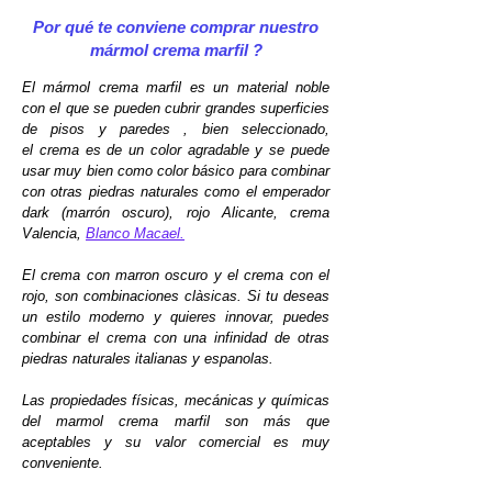
Por qué te conviene comprar nuestro
mármol crema marfil ?
El
mármol crema marfil
es un material noble
con el que se pueden cubrir grandes superficies
de
pisos y paredes
, bien seleccionado,
el crema es de un color agradable y se puede
usar muy bien como color básico para combinar
con otras piedras naturales como
el emperador
dark (marrón oscuro), rojo Alicante, crema
Valencia,
Blanco Macael.
El crema con marron oscuro y el crema con el
rojo, son combinaciones clàsicas. Si tu deseas
un estilo moderno y quieres innovar, puedes
combinar el crema con una infinidad de otras
piedras naturales italianas y espanolas.
Las propiedades físicas, mecánicas y químicas
del marmol crema marfil
son más que
aceptables y su valor comercial es muy
conveniente.