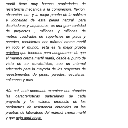
marfil tiene muy buenas propiedades de
resistencia mecánica a la compresión, flexión,
absorción, etc. y la mejor prueba de la nobleza
e idoneidad de esta piedra natural, para
diseñadores y arquitectos, es una gran cantidad
de proyectos , millones y millones de
metros cuadrados de superficies de pisos y
paredes, recubiertas con mármol crema marfil
en todo el mundo,
esta es la mejor prueba
práctica
que tenemos para asegurarnos de que
el marmol crema marfil marfil, desde el punto de
vista de su
durabilidad,
sea un mármol
adecuado para la mayoría de los proyectos de
revestimientos de pisos, paredes, escaleras,
columnas y mas.
Aùn así, será necesario examinar con atención
las características particulares de cada
proyecto y los valores promedio de los
parámetros de resistencia obtenidos en las
pruebas de laboratorio del mármol crema marfil
y que
dejo aquí abajo.