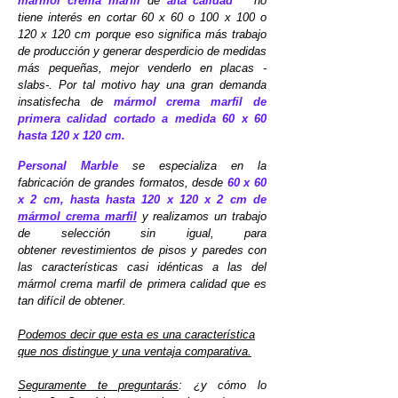
mármol crema marfil
de
alta calidad
no
tiene interés en cortar 60 x 60 o 100 x 100 o
120 x 120 cm porque eso significa más trabajo
de producción y generar desperdicio de medidas
más pequeñas, mejor venderlo en placas -
slabs-. Por tal motivo hay una gran demanda
insatisfecha de
mármol crema marfil de
primera calidad cortado a medida 60 x 60
hasta 120 x 120 cm.
Personal Marble
se
especializa en la
fabricación de grandes formatos, desde
60 x 60
x 2 cm, hasta
hasta 120 x 120 x 2 cm
de
mármol crema marfil
y realizamos un trabajo
de selección sin igual, para
obtener revestimientos de pisos y paredes con
las características casi idénticas a las del
mármol crema marfil de primera calidad
que es
tan difícil de obtener.
Podemos decir que esta es una característica
que nos distingue y una ventaja comparativa.
Seguramente te preguntarás
: ¿y cómo lo