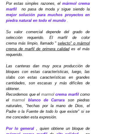
Por estas simples razones, el
mármol
crema
marfil
no pasa de moda y sigue siendo la
mejor solución
para muchos proyectos en
piedra natural en todo el mundo
.
Su valor comercial depende del grado de
selección requerido. El marfil de color
crema más limpio, llamado "
selecto" o mármol
crema de marfil de primera calidad
es el más
requerido.
Las canteras dan muy poca producción de
bloques con estas características, luego, las
slabs con estas características en grandes
cantidades, son escasas y más difíciles de
obtener.
Recordemos que el
marmol
crema marfil
como
el
marmol
blanco de Carrara
son piedras
naturales, "hechas por la mano de Dios, el
Padre o la Fuente de todo lo que existe" si se
me conceden esta expresión.
Por lo general
, quien obtiene un bloque de